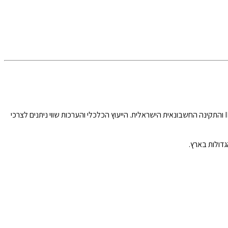
קבוצת שווי הוגן, מתמחה במתן ייעוץ כלכלי והערכות שווי מקצועיות בלתי תלויות לצרכי עסקאות המבוצעות על פי כללי חשבונאות בינלאומיים – IFRS, US GAAP והתקינה החשבונאית הישראלית. הייעוץ הכלכלי והערכות שווי ניתנים לצרכי
גדולות בארץ.