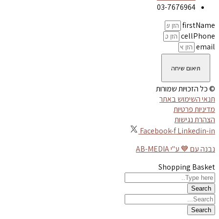
03-7676964
firstName
cellPhone
email
תיאום שיחה
© כל הזכויות שמורות
תנאי השימוש באתר
מדיניות פרטיות
הצהרת נגישות
Facebook-f
Linkedin-in
נבנה עם 💙 ע"י AB-MEDIA
Shopping Basket