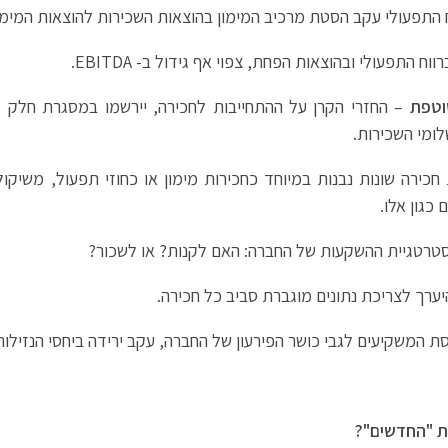
ח התפעולי עקב הסטת מרכיב המימון בהוצאות השכירות להוצאות המימון
 התפעולי ובהוצאות הפחת, צפוי אף גידול ב- EBITDA.
וטפת
– החזרי הקרן על ההתחייבות לחכירה, יירשמו במסגרת חלק מ
ומי השכירות.
ירה שונות נבנות במיוחד כחכירות מימון או כחוזי תפעול, משיקולי
כגון אלו.
סטרטגיית ההשקעות של החברה: האם לקנות? או לשכור?
ערך לצריכת נתונים מוגברת סביב כל חכירה.
ת המשקיעים לגבי כושר הפירעון של החברה, עקב ירידה ביחסי הנזילות ו
ות "החדשים"?