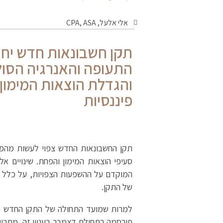
אלי אלעל, CPA, ASA
תקן חשבונאות חדש יחו
התעופה והאנרגיה הסולא
והגדלת הוצאות המימון 
פיננסיות
תקן החשבונאות החדש צפוי לעשות מהפיכ
סעיפי הוצאות המימון והפחת. שינויים 
המוקדם על ההשפעות הצפויות, על כלל ה
של התקן.
פורסמה בתחילת דצמבר בעניין זה, מתריע