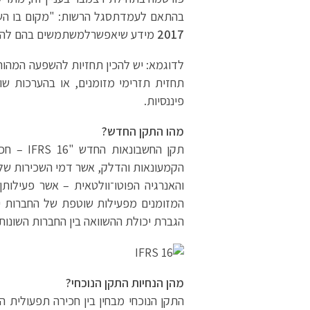
בהתאם לעמדתסגל הרשות: "מקום בו השפע
2017
מידע שיאפשרלמשתמשים בהם להבין 
לדוגמא: יש להכין תחזיות להשפעה המהותי
תחזית תזרימי מזומנים, או בהערכות שו
פיננסיות.
מהו התקן החדש?
הקמעונאות והדלק, אשר דמי השכירות של 
והאנרגיה הפוטו־וולטאית – אשר פעילו
המזומנים מפעילות שוטפת של החברות יהי
הגברת יכולת ההשוואה בין החברות השונות.
מהן הנחיות התקן הנוכחי
?
התקן הנוכחי מבחין בין חכירה תפעולית ה