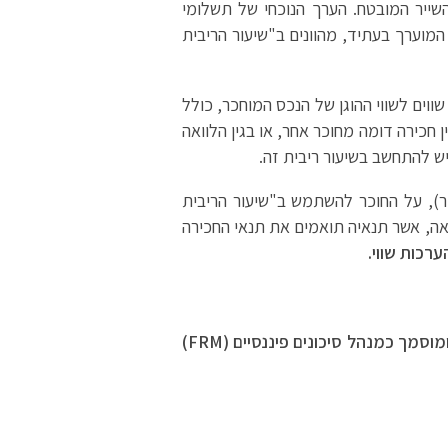
השייר המובטח. הערך הנוכחי של תשלומי
המוערך בעתיד, מהוונים ב"שיעור הריבית
שווים לשווי ההוגן של הנכס המוחכר, כולל
 חכירה דומה מחוכר אחר, או בגין הלוואה
ש להתחשב בשיעור ריבית זה.
כר), על החוכר להשתמש ב"שיעור הריבית
ואה, אשר תנאיה תואמים את תנאי החכירה
רכות שווי.
מוסמך כמנהל סיכונים פיננסיים (
FRM
)