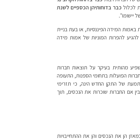
ת לכלול
כבר
בדוחותיהן הכספיים
לשנת
יישומו".
 באמות המידה הפיננסיות, או בעת בניית
 להגיע להפרות המוניות של אמות מידה
טל את התקן הנוכחי "IAS 17 – חכירות", וצפוי להשפיע מהותית בעיקר על תוצאות חברות
חברות הפועלות בתחומי הספנות, התעופה
תמעת של התקן החדש הינה, כי תזרימי
בין אם החברות שוכרות את הנכסים, תוך
מאזן הן את הנכסים והן את ההתחייבויות