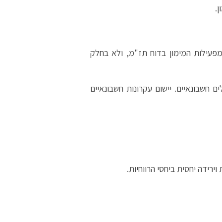
.
פעילות המימון בדוח תז"מ, ולא בחלק
ם חשבונאיים. יישום עקרונות חשבונאיים
ירידה יחסית ביחסי הרווחיות.