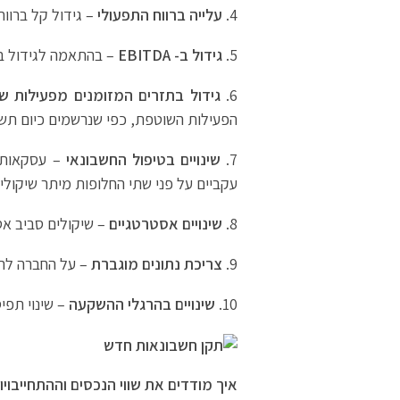
עלייה ברווח התפעולי
– גידול קל ברוו
גידול ב-
EBITDA
– בהתאמה לגידול ברווח
גידול בתזרים המזומנים מפעילות ש
הפעילות השוטפת, כפי שנרשמים כיום תשל
שינויים בטיפול החשבונאי
– עסקאות חכ
עקביים על פני שתי החלופות מיתר שיקולים 
שינויים אסטרטגיים
– שיקולים סביב א
צריכת נתונים מוגברת
– על החברה להי
שינויים בהרגלי ההשקעה
– שינוי תפיס
איך מודדים את שווי הנכסים וההתחייבוי