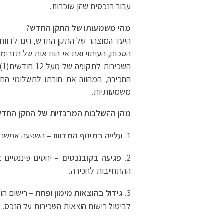
עבור הנכסים שהן שוכרות.
מהי משמעותו של התקן החדש?
היעד המוצהר של התקן החדש, הינו לדווח
הסכום, העיתוי ואת אי הוודאות של תזרימי
ה
החכירה, המהווה את חובתו לתשלומי ה
משמעותיות.
מהן ההשלכות המרכזיות של התקן החד
עלייה במינוף המדווח
– השפעה אפשרית
פגיעה בקובננטים
– יחסים פיננסיים א
ההתחייבות לחכירה.
גידול בהוצאות מימון ופחת
– רישום הוצ
לביטול רישום הוצאות השכירות על הנכס.