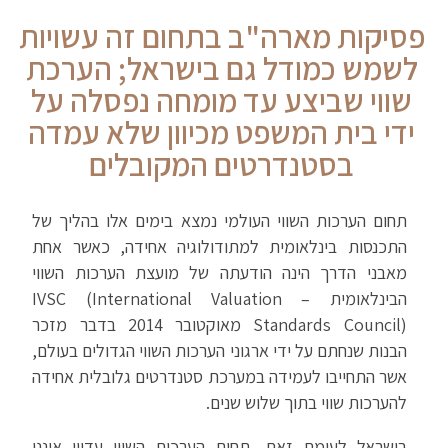
פסיקות מארה"ב בתחום זה עשויות
לשמש כמודל גם בישראל; הערכת
שווי שביצע עד מומחה נפסלה על
ידי בית המשפט מכיוון שלא עמדה
בסטנדרטים המקובלים
תחום הערכות השווי העולמי נמצא בימים אלו בהליך של
התכנסות בינלאומית למתודולוגיה אחידה, כאשר אחת
מאבני הדרך הינה הודעתה של מועצת הערכות השווי
הבינלאומית – IVSC (International Valuation
Standards Council) מאוקטובר 2014 בדבר מזכר
הבנות שנחתם על ידי ארגוני הערכות השווי הגדולים בעולם,
אשר התחייבו לעמידה במערכת סטנדרטים גלובלית אחידה
להערכות שווי בתוך שלוש שנים.
בישראל לעומת זאת, תחום הערכות השווי עדיין איננו