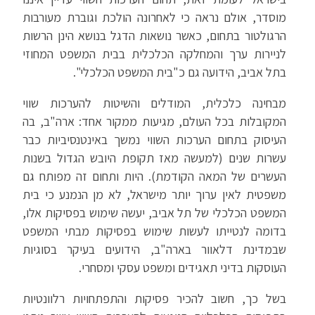
מוסדר, אולם נראה כי לאחרונה הולכת וגוברת מעורבות
הרגולטור בתחום, כאשר נושאות הדגל בנושא הינן הרשות
לניירות ערך והמחלקה הכלכלית בבית המשפט המחוזי
בתל אביב, הידועה גם כ"בית המשפט הכלכלי".
מבחינה כלכלית, המודלים והשיטות להערכות שווי
המקובלות בכל העולם, מגיעות ממקור אחד: ארה"ב, בה
העיסוק בתחום הערכות השווי נמשך באינטנסיביות כבר
עשרות שנים (למעשה מאז תקופת היובש הגדול בשנות
העשרים של המאה הקודמת). היות ותחום זה מפותח גם
משפטית לאין ערוך יותר מישראל, לא מן הנמנע כי בית
המשפט הכלכלי של תל אביב, יעשה שימוש בפסיקות אלו,
בדומה לנטייתו לעשות שימוש בפסיקות מבתי המשפט
שבמדינת דלאוור בארה"ב, הידועים בעיקר בסוגיות
העוסקות בדיני תאגידים ומשפט עסקי ומסחרי.
בשל כך, חשוב להכיר פסיקות והתפתחויות רלוונטיות