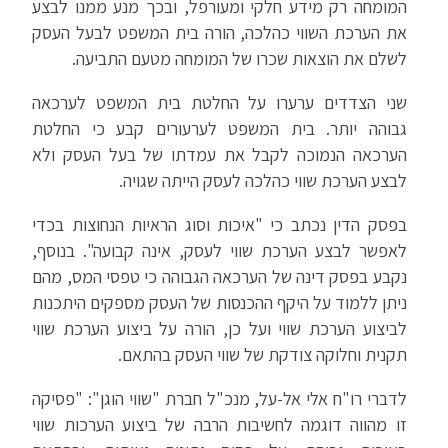
המומחה רק מידע חלקי ומעורפל, ובכך מנע ממנו לבצע
את הערכת השווי כהלכה, הורה בית המשפט לבעל העסק
לשלם את הוצאות שכרו של המומחה מטעם התביעה.
שני הצדדים ערערו על החלטת בית המשפט לערכאה
גבוהה יותר. בית המשפט לערעורים קבע כי החלטת
הערכאה הנמוכה לקבל את עמדתו של בעל העסק ולא
לבצע הערכת שווי כהלכה לעסק הייתה שגויה.
בפסק הדין נכתב כי "איכות וסוג הראיות הנחוצות בכדי
לאפשר לבצע הערכת שווי לעסק, אינה קבועה". בנוסף,
נקבע בפסק דינה של הערכאה הגבוהה כי טפסי המס, מהם
ניתן ללמוד על היקף ההכנסות של העסק מספקים היתכנות
לביצוע הערכת שווי ועל כן, הורה על ביצוע הערכת שווי
תקנית וחלוקה צודקת של שווי העסק בהתאם.
לדברי רו"ח אלי אל-על, מנכ"ל חברת "שווי הוגן": "פסיקה
זו מהווה דוגמה לחשיבות הרבה של ביצוע הערכות שווי