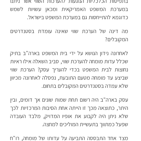
בתפיסות הכלכליות הנוגעות להערכות השווי אשר ניתנו
במערכת המשפט האמריקאית ומכאן עשויות לשמש
כדוגמא להתייחסות גם במערכת המשפט בישראל.
מה דינה של הערכת שווי שאינה עומדת בסטנדרטים
המקובלים?
לאחרונה נידון הנושא על ידי בית המשפט בארה"ב בתיק
שכלל עדות מומחה להערכת שווי, סביב השאלה אילו ראיות
נחוצות לבית המשפט בכדי להעריך עסק? הערכת שווי
שביצע עד מומחה מטעם התובעת, נפסלה לאחרונה מכיוון
שלא עמדה בסטנדרטים המקובלים בתחום.
עסק בארה"ב היה רשום תחת שמות שונים אך דומים, ובין
היתר, כתוצאה מכך זו הייתה אחת הסיבות המרכזיות לכך
שלא ניתן היה לקבוע את אופיו המדויק, מלבד העובדה
שפעל כמתווך בתעשיית המוליכים למחצה.
מצד אחד התבססה התביעה על עדותו של מומחה, רו"ח