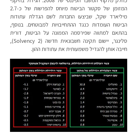
כחלק מלקחי המשבר הפיננסי של 2008. הגידול בהיקפי
המזומן של סקטור הביטוח מיוחס להפרשות של כ-2.7
מיליארד שקל, שביצעו החברות לשם הגדלת עתודות
הביטוח העומדות כנגד ההתחייבויות למבוטחים. בנוסף,
בהתאם למתווה שפירסמה הממונה על הביטוח, דורית
סלינגר, יישום תקינה חשבונאית חדשה (Solvency 2),
חייבה אותן להגדיל משמעותית את עתודות ההון.