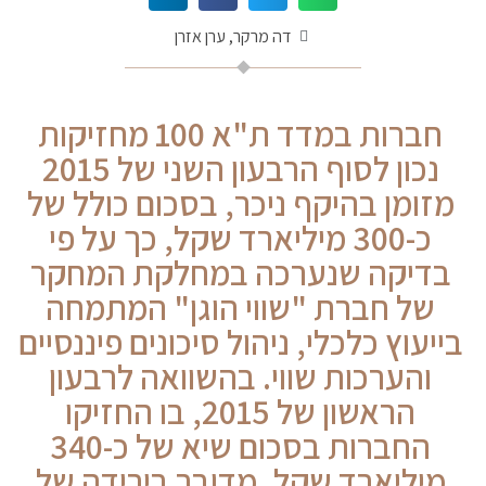
דה מרקר, ערן אזרן
חברות במדד ת"א 100 מחזיקות
נכון לסוף הרבעון השני של 2015
מזומן בהיקף ניכר, בסכום כולל של
כ-300 מיליארד שקל, כך על פי
בדיקה שנערכה במחלקת המחקר
של חברת "שווי הוגן" המתמחה
בייעוץ כלכלי, ניהול סיכונים פיננסיים
והערכות שווי. בהשוואה לרבעון
הראשון של 2015, בו החזיקו
החברות בסכום שיא של כ-340
מיליארד שקל, מדובר בירידה של