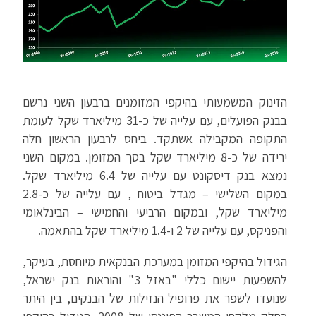
הזינוק המשמעותי בהיקפי המזומנים ברבעון השני נרשם
בבנק הפועלים, עם עלייה של כ-31 מיליארד שקל לעומת
התקופה המקבילה אשתקד. ביחס לרבעון הראשון חלה
ירידה של כ-8 מיליארד שקל בסך המזומן. במקום השני
נמצא בנק דיסקונט עם עלייה של 6.4 מיליארד שקל.
במקום השלישי – מגדל ביטוח , עם עלייה של כ-2.8
מיליארד שקל, ובמקום הרביעי והחמישי – הבינלאומי
והפניקס, עם עלייה של 2 ו-1.4 מיליארד שקל בהתאמה.
הגידול בהיקפי המזומן במערכת הבנקאית מיוחסת, בעיקר,
להשפעות יישום כללי "באזל 3" והוראות בנק ישראל,
שנועדו לשפר את פרופיל הנזילות של הבנקים, בין היתר