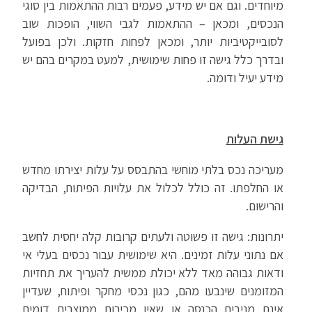
מיוחדים. וגם אם יש מידע, פעמים רבות ההתאמות בין סוגי
הנכסים, ומכאן – ההתאמות לגבי השווי, הופכות שוב
לסובייקטיביות יותר, ומכאן לפחות חזקות. ולכן בפועל
ובדרך כלל גישה זו פחות שימושית, למעט במקרים בהם יש
מידע יעיל ודומה.
גישת העלות
מעריכה נכס בלתי מוחשי בהתבסס על עלות יצירתו מחדש
או החלפתו. זה כולל לכלול את עלויות הפיתוח, הבדיקה
והרישום.
יתרונות: גישה זו פשוטה ולעתים קרובות קלה יחסית לחשב
אם נתוני עלות זמינים. היא שימושית עבור נכסים בעלי אי
ודאות גבוהה מאד ללא יכולת ממשית להעריך את תחזיות
המזומנים שינבעו מהם, כגון נכסי מחקר ופיתוח, שעדיין
אינם מניבים הכנסה או שאין מכירות ממוצרים דומים