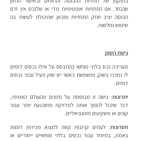
בתוקפן של תחזיות ההכנסה והרווחים ובשיעור ההיוון
שנבחר. אם התחזיות אופטימיות מדי או שלנכס אין זרם
הכנסה יציב חוזק התחזיות ומכאן שהיכולת לעשות בה
שימוש נחלשות.
גישת השוק
מעריכה נכס בלתי מוחשי בהתבסס על אילו נכסים דומים
לו נמכרו בשוק. ומשמשת כאשר יש שוק פעיל עבור נכסים
דומים.
יתרונות
: גישה זו מבוססת על נתונים מהעולם האמיתי,
דבר שיכול להפוך אותה למדויקת ומשכנעת יותר עבור
קונים או משקיעים פוטנציאליים.
חסרונות
: לעתים קרובות קשה למצוא מכירות דומות
באמת, במיוחד עבור נכסים בלתי מוחשיים ייחודיים או