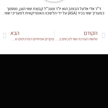
ד"ר אלי אלעל הכותב הוא יו"ר ומנכ"ל קבוצת שווי הוגן, מוסמך
כמעריך שווי בכיר (ASA) על ידי הלשכה האמריקאית למעריכי שווי.
הקודם
הבא
שיטות הערכת שווי לנכסים בלתי מוחשיים – גישת העלות
מקרים אמיתיים המדגימים שיטות שונות להערכת נכסים בלתי מוחשיים