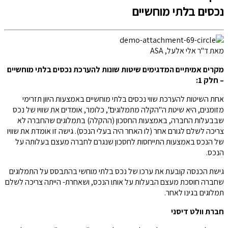
נכסים בלתי מוחשיים
מאת ד"ר אלי אלעל, ASA
מקרים אמיתיים המדגימים שיטות שונות להערכת נכסים בלתי מוחשיים
– חלק 1:
אחת השיטות להערכת שווי נכסים בלתי מוחשיים באמצעות היוון תזרימי
מזומנים, היא שיטת ה"הקלה מתמלוגים", כלומר, אומדים את שוויו של נכס
שבבעלות החברה, באמצעות החסכון (ההקלה) בתמלוגים שהחברה לא
צריכה לשלם לגורם אחר (לו האחר היה בעלי הנכס). גישה זו אומדת את שוויו
של הנכס באמצעות התייחסות לחסכון שנגרם לחברה מעצם בעלותה על
הנכס.
גישת הכנסה קובעת את ערכו של נכס בלתי מוחשי בהתבסס על התמלוגים
שחברה חוסכת מעצם הבעלות על אותו הנכס, ושאחרת- הייתה צריכה לשלם
תמלוגים בגינו לאחר.
חברת וולט דיסני