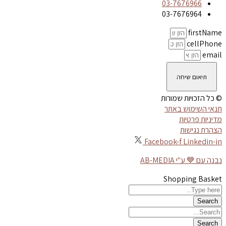
03-7676966
03-7676964
firstName
cellPhone
email
תיאום שיחה
© כל הזכויות שמורות
תנאי השימוש באתר
מדיניות פרטיות
הצהרת נגישות
Facebook-f
Linkedin-in
נבנה עם 💙 ע"י AB-MEDIA
Shopping Basket