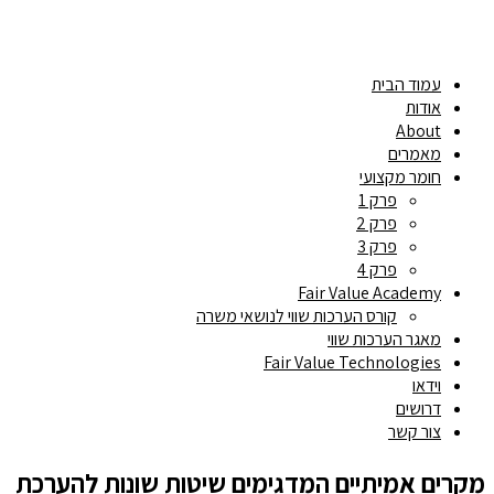
עמוד הבית
אודות
About
מאמרים
חומר מקצועי
פרק 1
פרק 2
פרק 3
פרק 4
Fair Value Academy
קורס הערכות שווי לנושאי משרה
מאגר הערכות שווי
Fair Value Technologies
וידאו
דרושים
צור קשר
מקרים אמיתיים המדגימים שיטות שונות להערכת