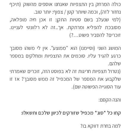
כולה המרחק בין התצפיות שאנחנו אוספים מהשוק (תיכף
נחזור לזה), וכמה שיותר קטן / צפוף: יותר טוב.
(למי שנעלב בשם סטיות התקן: זו אכן חיה מופלאה,
מסובכת להפליא ומרתקת. אך..זה לא רלוונטי לעניינו.
זוכרים? להסביר פשוט…?)
המושג השני (וסיימנו) הוא "ממוצע". אין לי משהו מסובך
כרגע להגיד עליו. סוכמים את התצפיות ומחלקים במספר
שלהם.
(נטרול תצפיות חריגות זה לא בפוסט הזה, זוכרים שאמרתי
שלקבוע את המספר של המכפיל זה ממש מסובך? אז זו
עוד הסוגייה הפשוטה שם).
והנה הקסם:
קחו כל *סוג* מכפיל שזורקים לכיוון שלכם ותשאלו:
למה בחרת דווקא בו?