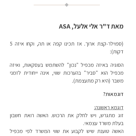
מאת ד"ר אלי אלעל, ASA
(ספוילר-קצת ארוך. אז תכינו קפה או תה, וקחו איזה 5
דקות):
הסוגיה באיזה מכפיל "נכון" להשתמש בעסקאות, ואיזה
מכפיל הוא "סביר" בהערכות שווי, אינה ייחודית לזמני
משבר (היא רק מתעצמת).
דוגמאות?
דוגמא ראשונה:
זוג מתגרש, ויש לחלק את הרכוש. האשה רואת חשבון
בעלת משרד עצמאי.
האשה טוענת שיש לקבוע את שווי המשרד לפי מכפיל