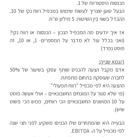
הכנסות היסטוריות של 1.
הבעל טוען שצריך לעשות שימוש במכפיל רווח נקי של 10.
ההבדל בשווי בין השיטות: 5 מיליון ש"ח.
אז איך יודעים מה המכפיל הנכון – הכנסות או רווח נקי?
(ואני בכלל עוד לא מדבר על המספרים- 1, או 10, זה
פוסט נפרד)
דוגמא שנייה:
אדם מקבל הצעה להכניס שותף עסקי בשיעור של 50%
לחברה שעוסקת בתחום מתפתח.
ההצעה היא לפי מכפיל "רווח תפעולי"
(מי שלא סגור על המונחים החשבונאיים – אולי אעשה פוסט
על 10 המושגים החשבונאיים הכי רווחים, ממש הכי פשוט
שיש).
הבעייה היא שהמתחרים שלו הכניסו משקיע לפני חצי שנה
לפי מכפיל על ה- EBITDA.