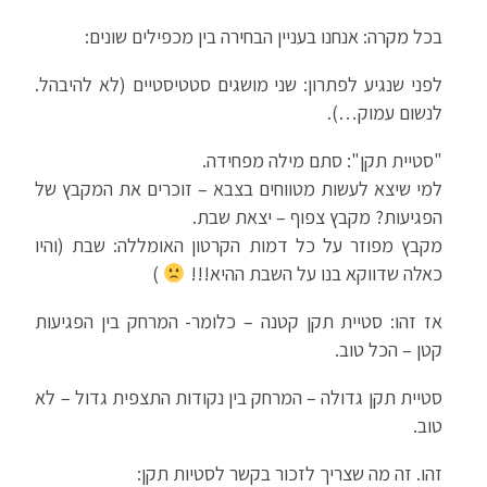
בכל מקרה: אנחנו בעניין הבחירה בין מכפילים שונים:
לפני שנגיע לפתרון: שני מושגים סטטיסטיים (לא להיבהל.
לנשום עמוק…).
"סטיית תקן": סתם מילה מפחידה.
למי שיצא לעשות מטווחים בצבא – זוכרים את המקבץ של
הפגיעות? מקבץ צפוף – יצאת שבת.
מקבץ מפוזר על כל דמות הקרטון האומללה: שבת (והיו
כאלה שדווקא בנו על השבת ההיא!!!
)
אז זהו: סטיית תקן קטנה – כלומר- המרחק בין הפגיעות
קטן – הכל טוב.
סטיית תקן גדולה – המרחק בין נקודות התצפית גדול – לא
טוב.
זהו. זה מה שצריך לזכור בקשר לסטיות תקן: