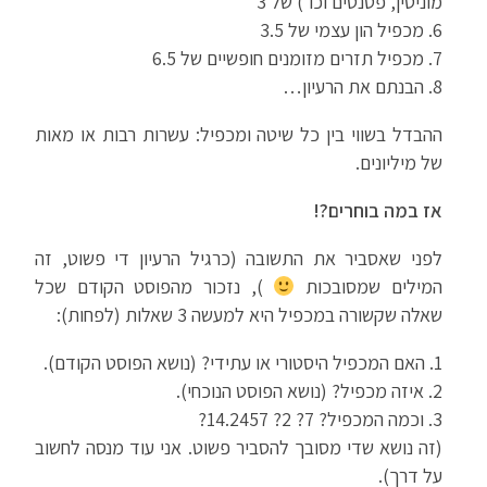
מוניטין, פטנטים וכו') של 3
6. מכפיל הון עצמי של 3.5
7. מכפיל תזרים מזומנים חופשיים של 6.5
8. הבנתם את הרעיון…
ההבדל בשווי בין כל שיטה ומכפיל: עשרות רבות או מאות
של מיליונים.
אז במה בוחרים?!
לפני שאסביר את התשובה (כרגיל הרעיון די פשוט, זה
המילים שמסובכות
), נזכור מהפוסט הקודם שכל
שאלה שקשורה במכפיל היא למעשה 3 שאלות (לפחות):
1. האם המכפיל היסטורי או עתידי? (נושא הפוסט הקודם).
2. איזה מכפיל? (נושא הפוסט הנוכחי).
3. וכמה המכפיל? 7? 2? 14.2457?
(זה נושא שדי מסובך להסביר פשוט. אני עוד מנסה לחשוב
על דרך).