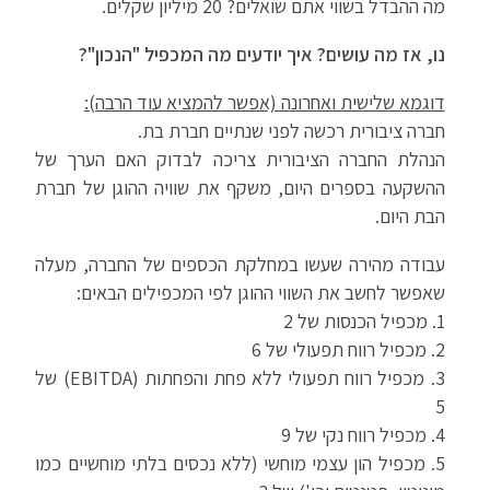
מה ההבדל בשווי אתם שואלים? 20 מיליון שקלים.
נו, אז מה עושים? איך יודעים מה המכפיל "הנכון"?
דוגמא שלישית ואחרונה (אפשר להמציא עוד הרבה):
חברה ציבורית רכשה לפני שנתיים חברת בת.
הנהלת החברה הציבורית צריכה לבדוק האם הערך של
ההשקעה בספרים היום, משקף את שוויה ההוגן של חברת
הבת היום.
עבודה מהירה שעשו במחלקת הכספים של החברה, מעלה
שאפשר לחשב את השווי ההוגן לפי המכפילים הבאים:
1. מכפיל הכנסות של 2
2. מכפיל רווח תפעולי של 6
3. מכפיל רווח תפעולי ללא פחת והפחתות (EBITDA) של
5
4. מכפיל רווח נקי של 9
5. מכפיל הון עצמי מוחשי (ללא נכסים בלתי מוחשיים כמו