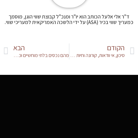
ד"ר אלי אלעל הכותב הוא יו"ר ומנכ"ל קבוצת שווי הוגן, מוסמך
כמעריך שווי בכיר (ASA) על ידי הלשכה האמריקאית למעריכי שווי.
הקודם
הבא
סיכון, אי וודאות, קורונה וחיות מופלאות אחרות
מהם נכסים בלתי מוחשיים וכיצד הם משפיעים על שווי של תאגיד?