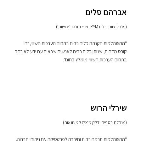
אברהם סלים
(מנהל צוות רו"ח RSM, שיף הזנפרנץ ושות')
"ההשתלמות הקנתה כלים רבים בתחום הערכות השווי, זהו
קורס מדהים, שנותן כלים רבים לאנשים שבאים עם ידע לא רחב
בתחום הערכות השווי. מומלץ בחום".
שירלי הרוש
(מנהלת כספים, דלק מנטה קמעונאות)
"ההשתלמות תרמה רבות וחיברה לפרקטיקה עם ניתוחי חברות,