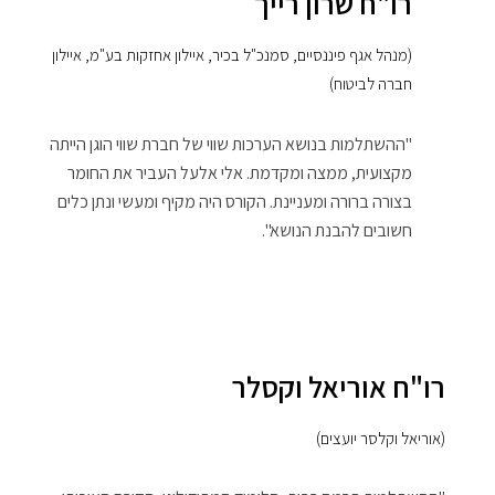
רו"ח שרון רייך
(מנהל אגף פיננסיים, סמנכ"ל בכיר, איילון אחזקות בע"מ, איילון
חברה לביטוח)
"ההשתלמות בנושא הערכות שווי של חברת שווי הוגן הייתה
מקצועית, ממצה ומקדמת. אלי אלעל העביר את החומר
בצורה ברורה ומעניינת. הקורס היה מקיף ומעשי ונתן כלים
חשובים להבנת הנושא".
רו"ח אוריאל וקסלר
(אוריאל וקלסר יועצים)