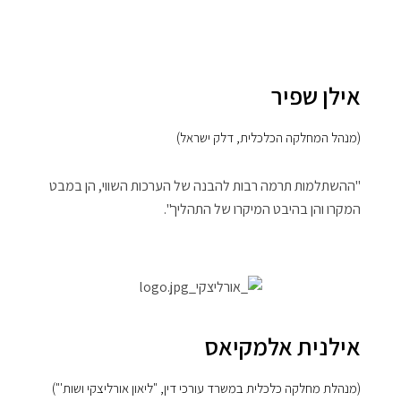
אילן שפיר
(מנהל המחלקה הכלכלית, דלק ישראל)
"ההשתלמות תרמה רבות להבנה של הערכות השווי, הן במבט
המקרו והן בהיבט המיקרו של התהליך".
אילנית אלמקיאס
(מנהלת מחלקה כלכלית במשרד עורכי דין, "ליאון אורליצקי ושות'")