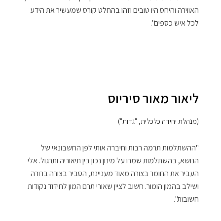
האווירה והיחס היו טובים וזהו בהחלט קורס שמעשיר את הידע
לכל איש כספים".
ליאור מאור סיריוס
(מנהלת יחידה כלכלית, "גדות")
"ההשתלמות תרמה רבות וחיברה אותי לפן החשבונאי של
הנושא, בהשתלמות שמרו על מינון נכון בין תיאוריה ותרגול. אלי
העביר את החומר בצורה מאוד מעניינת, הסביר בצורה ברורה
ושילב בהמון הומור. חשוב לציין שאורי תרם המון לחידוד נקודות
חשובות".