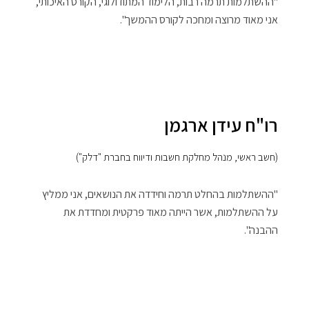
"ההשתלמות תרמה רבות, הלימוד המתודולוגי, הקורס האיכותי,
אני מאוד מרוצה ומחכה לקורס ההמשך".
רו"ח עידן ארגמן
(חשב ראשי, מנהל מחלקת חשבות ודיווח בחברת "דלק")
"ההשתלמות בהחלט תרמה וחידדה את הנושאים, אני ממליץ
על ההשתלמות, אשר הייתה מאוד פרקטית ומחדדת את
ההבנה".