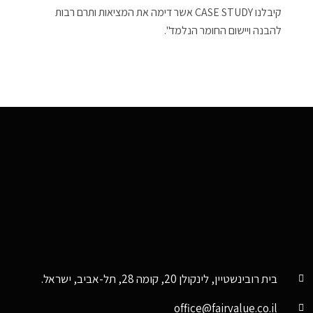
קיבלנו CASE STUDY אשר דימה את המציאות ותרם רבות
להבנה ויישום החומר הנלמד".
בית רובינשטיין, לינקולן 20, קומה 28, תל-אביב, ישראל.
office@fairvalue.co.il