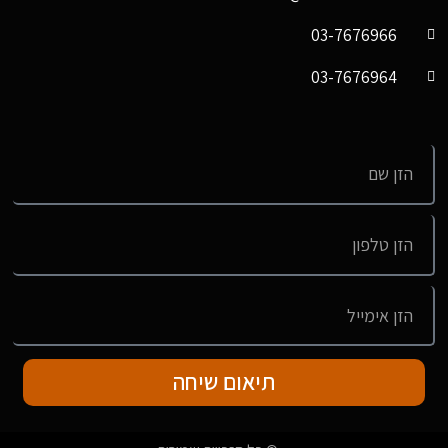
03-7676966
03-7676964
תיאום שיחה