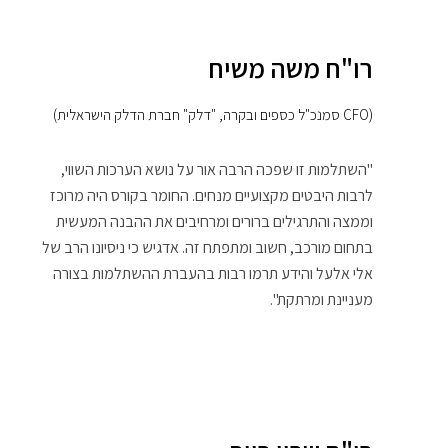
רו"ח משה משיח
(CFO סמנכ"ל כספים ובקרה, "דלק" חברת הדלק הישראלית)
"השתלמות זו שפכה הרבה אור על נושא הערכות השווי,
לרבות היבטים מקצועיים מנחים. החומר בקורס היה מרוכז
וממצה והתרגילים ברורים ומרחיבים את ההבנה המעשית
בתחום מורכב, חשוב ומתפתח זה. אדגיש כי ניסיונו הרב של
אלי אלעל והידע תרמו רבות בהעברת ההשתלמות בצורה
מעניינת ומרתקת".