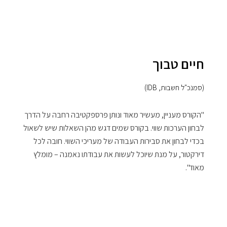
חיים טבוך
(סמנכ"ל חשבות, IDB)
"הקורס מעניין, מעשיר מאוד ונותן פרספקטיבה רחבה על הדרך
לבחון הערכות שווי. בקורס שמים דגש מהן השאלות שיש לשאול
בכדי לבחון את סבירות העבודה של מעריכי השווי. חובה לכל
דירקטור, על מנת שיוכל לעשות את עבודתו נאמנה – מומלץ
מאוד".