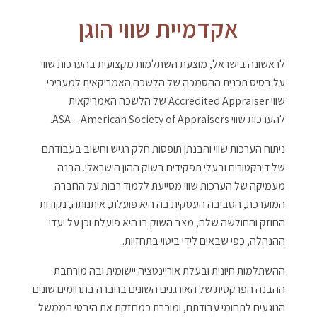
אקדמיית שווי הוגן
לראשונה בישראל, מוצעת השתלמות מקצועית בהערכות שווי
על בסיס תכנית ההסמכה של הלשכה האמריקאית למעריכי
שווי Accredited Appraiser של הלשכה האמריקאית
להערכות שווי ASA – American Society of Appraisers.
ניתוח הערכות שווי והבנתן תופסות חלק רגיש וחשוב בעבודתם
של דירקטורים ובעלי תפקידים בשוק ההון הישראלי. הבנה
מעמיקה של הערכות שווי מסייעת ללמוד רבות על החברה
המוערכת, הסביבה העסקית בה היא פועלת, איתנותה, נקודות
החוזק והחולשה שלה, מצב השוק בו היא פועלת וכן על יעדי
ההנהלה, כפי שבאים לידי ביטוי בתחזיות.
ההשתלמות חיונית ובעלת אוריינטציה יישומית ובה מורחבת
ההבנה הפרקטית של האורגנים השונים בחברה בתחומים שונים
הנוגעים לתחומי עבודתם, ומוכרת כמחזקת את היבטי הממשל