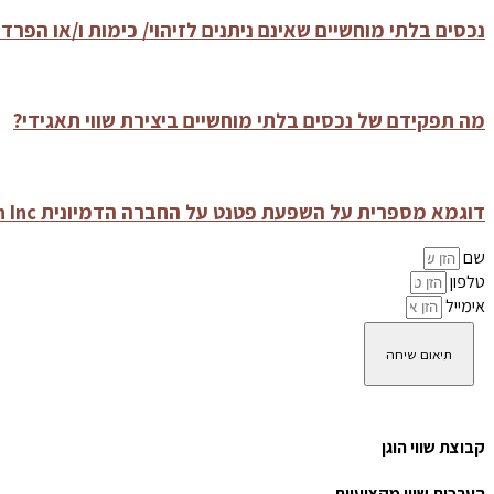
נכסים בלתי מוחשיים שאינם ניתנים לזיהוי/ כימות ו/או הפרד
מה תפקידם של נכסים בלתי מוחשיים ביצירת שווי תאגידי?
דוגמא מספרית על השפעת פטנט על החברה הדמיונית Tech Inc
שם
טלפון
אימייל
תיאום שיחה
קבוצת שווי הוגן
הערכות שווי מקצועיות