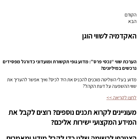
הקודם
הבא
האקדמיה לשווי הוגן
הערכת שווי “נכסי פרס”: מדוע גופי תקשורת ומועדוני כדורגל מפסידים
נרכשים במיליונים?
מדוע בעלי השליטה מוכנים להכניס את היד לכיס? ואיך אפשר להעריך את
שווי ההשפעה על דעת הקהל?
לחצו לקריאה >>
מעוניינים לקרוא תכנים נוספים? רוצים לקבל את
המידע המקצועי ישירות אליכם?
הצטרפו לרשימה שלנו כדי לקבל מידע ומאמרים