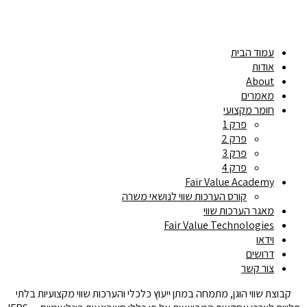
עמוד הבית
אודות
About
מאמרים
חומר מקצועי
פרק 1
פרק 2
פרק 3
פרק 4
Fair Value Academy
קורס הערכות שווי לנושאי משרה
מאגר הערכות שווי
Fair Value Technologies
וידאו
דרושים
צור קשר
קבוצת שווי הוגן, מתמחה במתן ייעוץ כלכלי והערכות שווי מקצועיות בלתי