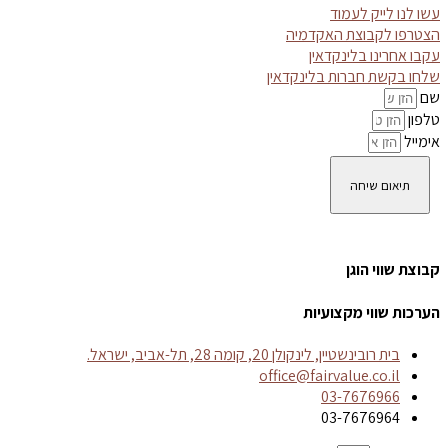
עשו לנו לייק לעמוד
הצטרפו לקבוצת האקדמיה
עקבו אחרינו בלינקדאין
שלחו בקשת חברות בלינקדאין
שם
טלפון
אימייל
תיאום שיחה
קבוצת שווי הוגן
הערכות שווי מקצועיות
בית רובינשטיין, לינקולן 20, קומה 28, תל-אביב, ישראל.
office@fairvalue.co.il
03-7676966
03-7676964