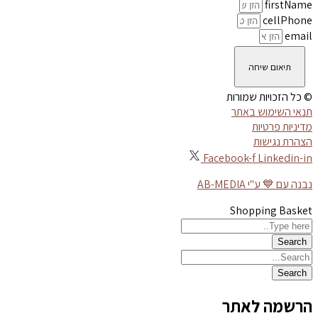
firstName
cellPhone
email
תיאום שיחה
© כל הזכויות שמורות
תנאי השימוש באתר
מדיניות פרטיות
הצהרת נגישות
Facebook-f
Linkedin-in
נבנה עם 💙 ע"י AB-MEDIA
Shopping Basket
הרשמה לאתר